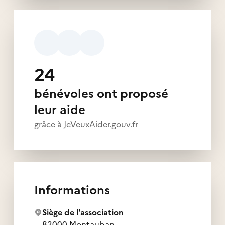
24
bénévoles ont proposé
leur aide
grâce à JeVeuxAider.gouv.fr
Informations
Siège de l'association
82000 Montauban