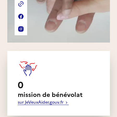
Liens externes de l'association
Site web de l'association
Page Facebook de l'association
Compte Instagram de l'association
0
mission de bénévolat
sur JeVeuxAider.gouv.fr