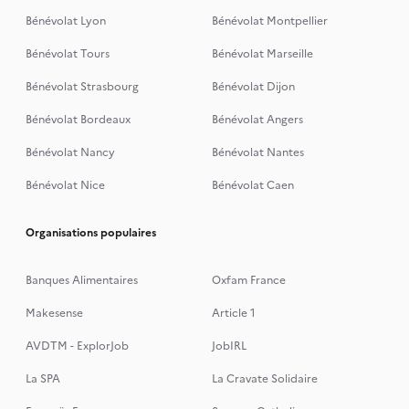
Bénévolat Lyon
Bénévolat Montpellier
Bénévolat Tours
Bénévolat Marseille
Bénévolat Strasbourg
Bénévolat Dijon
Bénévolat Bordeaux
Bénévolat Angers
Bénévolat Nancy
Bénévolat Nantes
Bénévolat Nice
Bénévolat Caen
Organisations populaires
Banques Alimentaires
Oxfam France
Makesense
Article 1
AVDTM - ExplorJob
JobIRL
La SPA
La Cravate Solidaire