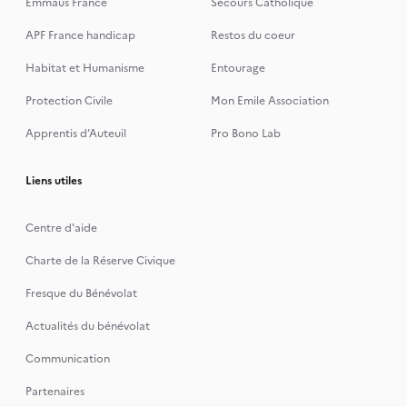
Emmaüs France
Secours Catholique
APF France handicap
Restos du coeur
Habitat et Humanisme
Entourage
Protection Civile
Mon Emile Association
Apprentis d’Auteuil
Pro Bono Lab
Liens utiles
Centre d'aide
Charte de la Réserve Civique
Fresque du Bénévolat
Actualités du bénévolat
Communication
Partenaires