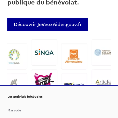
publique du bénévolat.
Découvrir JeVeuxAider.gouv.fr
Les activités bénévoles
Maraude