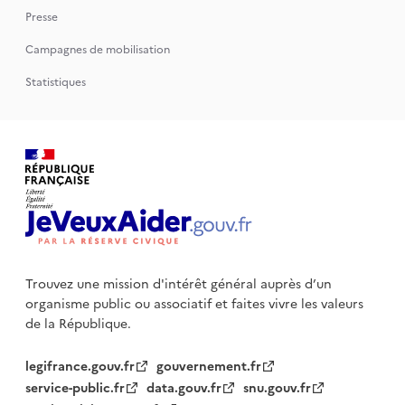
Presse
Campagnes de mobilisation
Statistiques
Trouvez une mission d'intérêt général auprès d’un
organisme public
ou associatif et faites vivre les valeurs
de la République.
legifrance.gouv.fr
gouvernement.fr
service-public.fr
data.gouv.fr
snu.gouv.fr