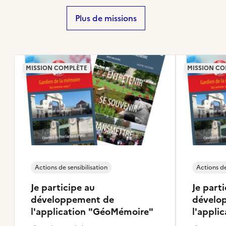
Plus de missions
MISSION COMPLÈTE
MISSION CO
Actions de sensibilisation
Actions de
Je participe au
Je part
développement de
dévelo
l'application "GéoMémoire"