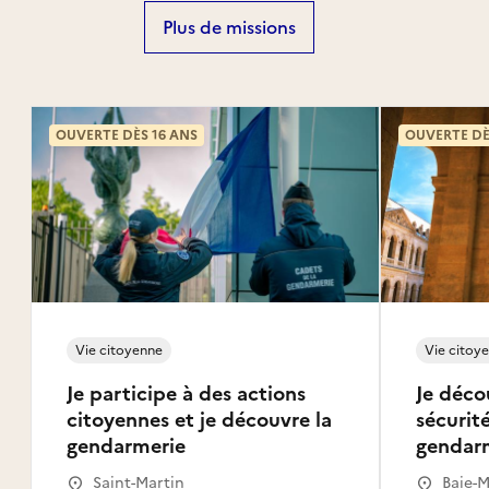
Plus de missions
OUVERTE DÈS 16 ANS
OUVERTE DÈ
Vie citoyenne
Vie citoy
Je participe à des actions
Je déco
citoyennes et je découvre la
sécurité
gendarmerie
gendar
Saint-Martin
Baie-M