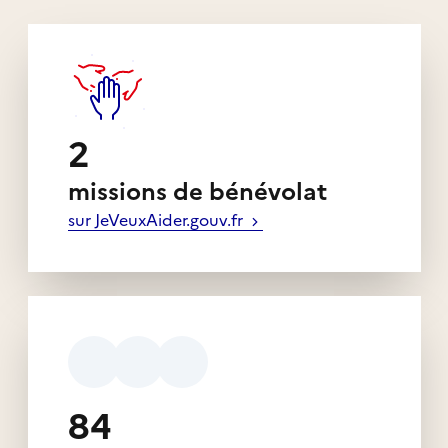
2
missions de bénévolat
sur JeVeuxAider.gouv.fr
84