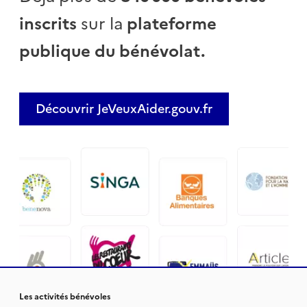
inscrits
sur la
plateforme
publique du bénévolat.
Découvrir JeVeuxAider.gouv.fr
Les activités bénévoles