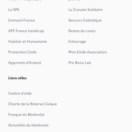
La SPA
La Cravate Solidaire
Emmaüs France
Secours Catholique
APF France handicap
Restos du coeur
Habitat et Humanisme
Entourage
Protection Civile
Mon Emile Association
Apprentis d’Auteuil
Pro Bono Lab
Liens utiles
Centre d'aide
Charte de la Réserve Civique
Fresque du Bénévolat
Actualités du bénévolat