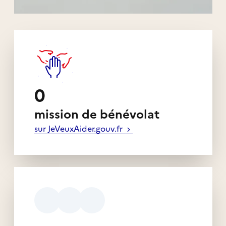
0
mission de bénévolat
sur JeVeuxAider.gouv.fr