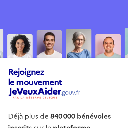
Rejoignez
le mouvement
Déjà plus de
840 000 bénévoles
inscrits
sur la
plateforme