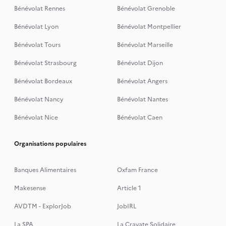
Bénévolat Rennes
Bénévolat Grenoble
Bénévolat Lyon
Bénévolat Montpellier
Bénévolat Tours
Bénévolat Marseille
Bénévolat Strasbourg
Bénévolat Dijon
Bénévolat Bordeaux
Bénévolat Angers
Bénévolat Nancy
Bénévolat Nantes
Bénévolat Nice
Bénévolat Caen
Organisations populaires
Banques Alimentaires
Oxfam France
Makesense
Article 1
AVDTM - ExplorJob
JobIRL
La SPA
La Cravate Solidaire