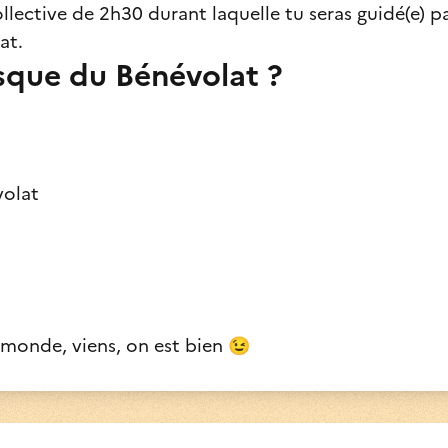
lective de 2h30 durant laquelle tu seras guidé(e) pa
at.
esque du Bénévolat ?
volat
 monde, viens, on est bien 😉