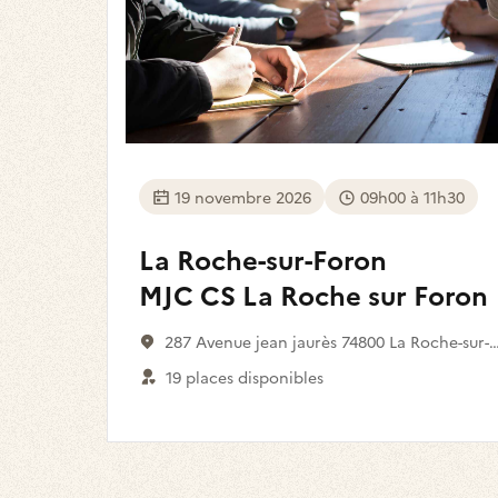
19 novembre 2026
09h00 à 11h30
La Roche-sur-Foron
MJC CS La Roche sur Foron
287 Avenue jean jaurès 74800 La Roche-sur-
Foron
19 places disponibles