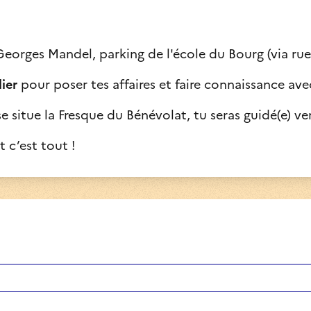
Georges Mandel, parking de l'école du Bourg (via ru
ier
pour poser tes affaires et faire connaissance avec
e situe la Fresque du Bénévolat, tu seras guidé(e) vers 
et c’est tout !