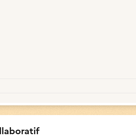
llaboratif