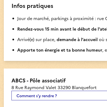
Infos pratiques
Jour de marché, parkings à proximité : rue 
Rendez-vous 15 min avant le début de l’atel
Arrivé(e) sur place,
demande à l’accueil
où s
Apporte ton énergie et ta bonne humeur
, 
ABCS - Pôle associatif
8 Rue Raymond Valet 33290 Blanquefort
 Comment s'y rendre ? 