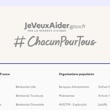
 France
Organisations populaires
Bénévolat Lille
Banques Alimentaires
Oxfam F
n
Bénévolat Toulouse
Makesense
Article 1
s
Bénévolat Grenoble
AVDTM - ExplorJob
JobIRL