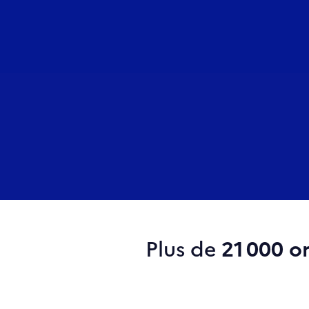
Plus de
21 000 o