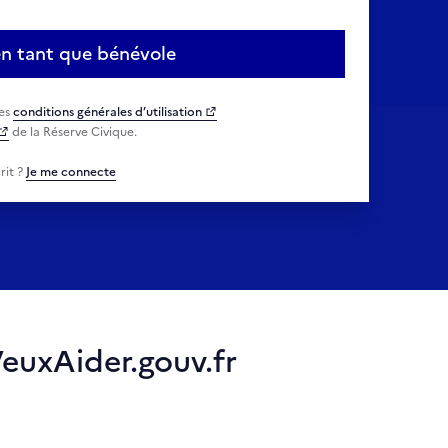
 en tant que bénévole
les
conditions générales d’utilisation
de la Réserve Civique.
rit ?
Je me connecte
VeuxAider.gouv.fr