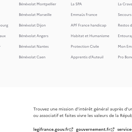
Bénévolat Montpellier
La SPA
La Crava
Bénévolat Marseille
Emmaüs France
Secours
bourg
Bénévolat Dijon
APF France handicap
Restos 
aux
Bénévolat Angers
Habitat et Humanisme
Entoura
y
Bénévolat Nantes
Protection Civile
Mon Emi
Bénévolat Caen
Apprentis d’Auteuil
Pro Bon
Trouvez une mission d'intérêt général auprès d’u
ou associatif et faites vivre les valeurs de la Répu
legifrance.gouv.fr
gouvernement.fr
service