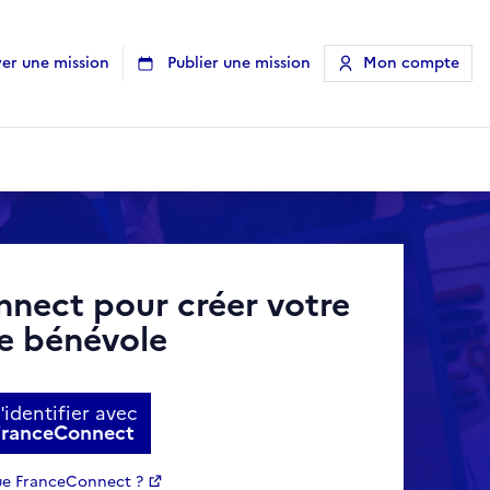
er une mission
Publier une mission
Mon compte
nnect pour créer votre
e bénévole
'identifier avec
FranceConnect
ue FranceConnect ?