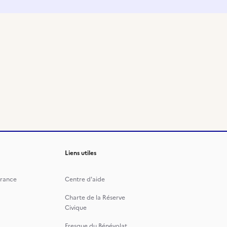
Liens utiles
rance
Centre d'aide
Charte de la Réserve
Civique
Fresque du Bénévolat