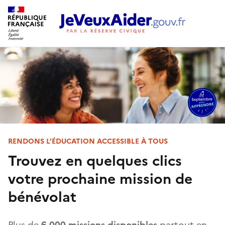
RENDONS L’ÉDUCATION ACCESSIBLE À TOUS
Trouvez en quelques clics
votre prochaine mission de
bénévolat
Plus de
6 000 missions disponibles
partout en